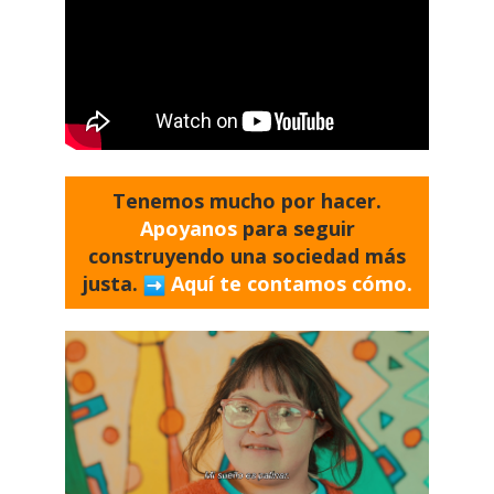
Tenemos mucho por hacer.
Apoyanos
para seguir
construyendo una sociedad más
justa.
Aquí te contamos cómo.