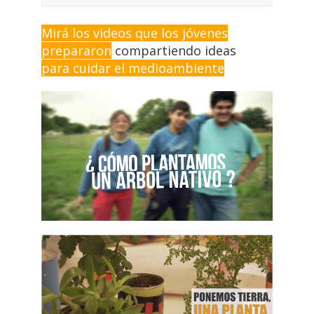
Mirá los videos que los jóvenes
prepararon
compartiendo ideas
para cuidar el medioambiente