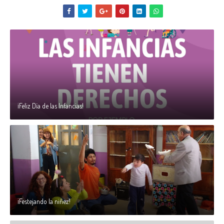
¡Feliz Día de las Infancias!
¡Festejando la niñez!