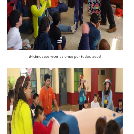
¡Hicimos aparecer palomas por todos lados!