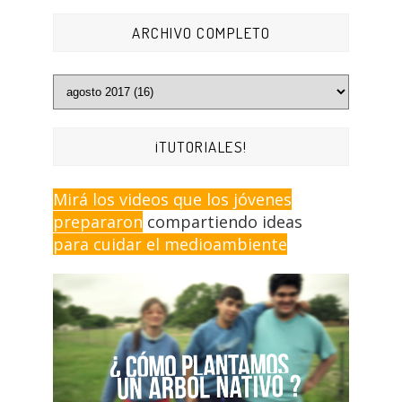
ARCHIVO COMPLETO
¡TUTORIALES!
Mirá los videos que los jóvenes
prepararon
compartiendo ideas
para cuidar el medioambiente