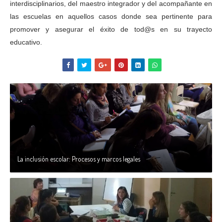
interdisciplinarios, del maestro integrador y del acompañante en
las escuelas en aquellos casos donde sea pertinente para
promover y asegurar el éxito de tod@s en su trayecto
educativo.
La inclusión escolar: Procesos y marcos legales