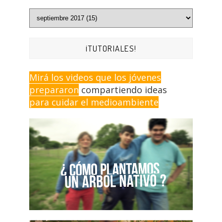
¡TUTORIALES!
Mirá los videos que los jóvenes
prepararon
compartiendo ideas
para cuidar el medioambiente