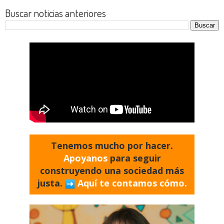
Buscar noticias anteriores
Tenemos mucho por hacer.
Apoyanos
para seguir
construyendo una sociedad más
justa.
Aquí te contamos cómo.