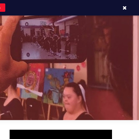
o
APOYOS Y CONTACTOS
BLOG