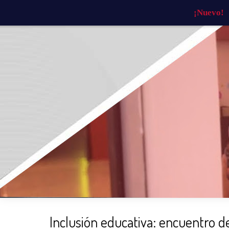
¡Nuevo!
INICIO
¿QUIÉNES SOMOS?
¿QU
Inclusión educativa: encuentro 