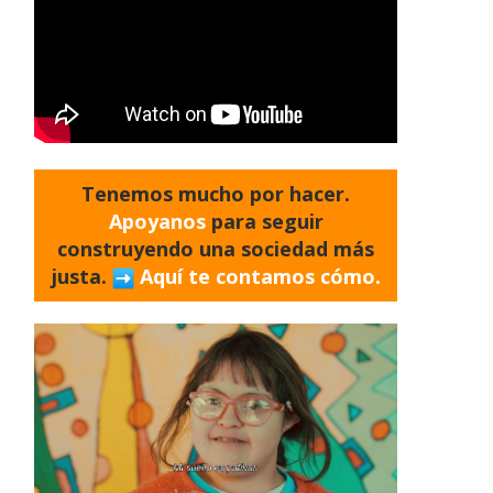
Tenemos mucho por hacer.
Apoyanos
para seguir
construyendo una sociedad más
justa.
Aquí te contamos cómo.