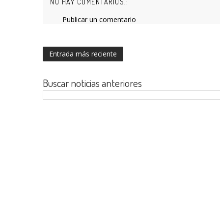
NO HAY COMENTARIOS.:
Publicar un comentario
Entrada más reciente
Buscar noticias anteriores