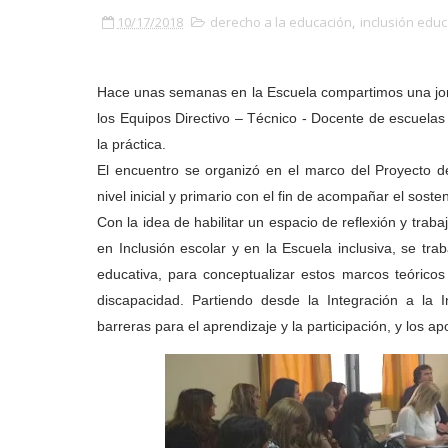
10/17/2018
derecho a la educación
,
inclusión educ
Hace unas semanas en la Escuela compartimos una jorna
los Equipos Directivo – Técnico - Docente de escuelas
la práctica.
El encuentro se organizó en el marco del Proyecto de
nivel inicial y primario con el fin de acompañar el sost
Con la idea de habilitar un espacio de reflexión y trabaj
en Inclusión escolar y en la Escuela inclusiva, se tra
educativa, para conceptualizar estos marcos teóricos
discapacidad. Partiendo desde la Integración a la 
barreras para el aprendizaje y la participación, y los a