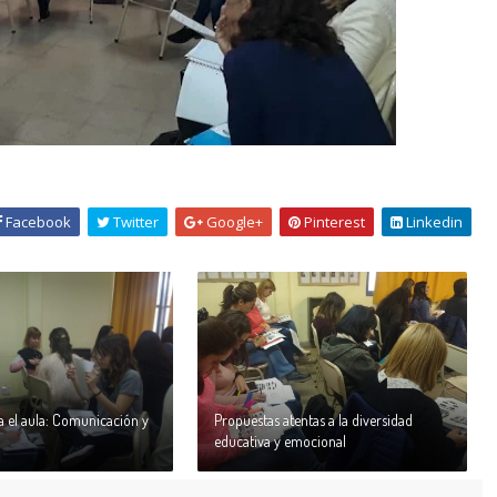
Facebook
Twitter
Google+
Pinterest
Linkedin
a el aula: Comunicación y
Propuestas atentas a la diversidad
educativa y emocional