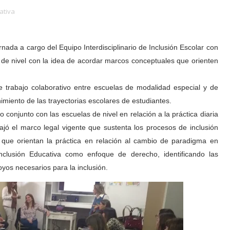
ativa
da a cargo del Equipo Interdisciplinario de Inclusión Escolar con
 de nivel con la idea de acordar marcos conceptuales que orienten
 trabajo colaborativo entre escuelas de modalidad especial y de
enimiento de las trayectorias escolares de estudiantes.
o conjunto con las escuelas de nivel en relación a la práctica diaria
bajó el marco legal vigente que sustenta los procesos de inclusión
 que orientan la práctica en relación al cambio de paradigma en
Inclusión Educativa como enfoque de derecho, identificando las
poyos necesarios para la inclusión.