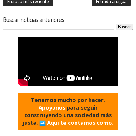
Entrada más reciente
Entrada antigua
Buscar noticias anteriores
Tenemos mucho por hacer.
Apoyanos
para seguir
construyendo una sociedad más
justa.
Aquí te contamos cómo.