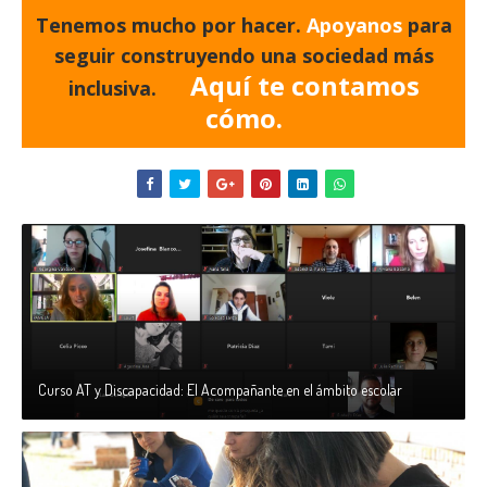
Tenemos mucho por hacer.
Apoyanos
para
seguir construyendo una sociedad más
Aquí te contamos
inclusiva.
cómo.
Curso AT y Discapacidad: El Acompañante en el ámbito escolar