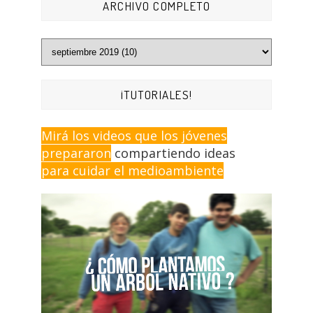
ARCHIVO COMPLETO
¡TUTORIALES!
Mirá los videos que los jóvenes
prepararon
compartiendo ideas
para cuidar el medioambiente