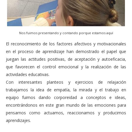
Nos fuimos presentando y contando porque estamos aquí
El reconocimiento de los factores afectivos y motivacionales
en el proceso de aprendizaje han demostrado el papel que
juegan las actitudes positivas, de aceptación y autoeficacia,
que favorecen el control emocional y la realización de las
actividades educativas.
Con interesantes planteos y ejercicios de relajación
trabajamos la idea de empatía, la mirada y el trabajo en
equipo fuimos dando corporeidad a conceptos e ideas,
encontrándonos en este gran mundo de las emociones para
pensarnos como actuamos, reaccionamos y producimos
aprendizajes.