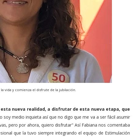
a vida y comienza el disfrute de la jubilación.
sta nueva realidad, a disfrutar de esta nueva etapa, que
Yo soy medio inquieta así que no digo que me va a ser fácil asumir
vas, pero por ahora, quiero disfrutar" Así Fabiana nos comentaba
sional que la tuvo siempre integrando el equipo de Estimulación