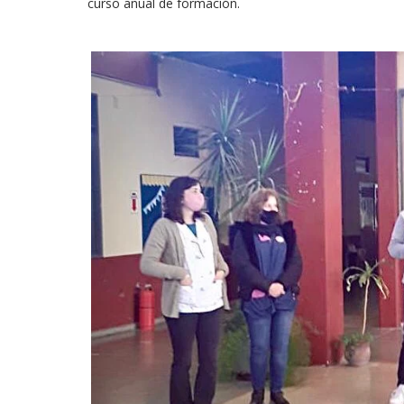
curso anual de formación.