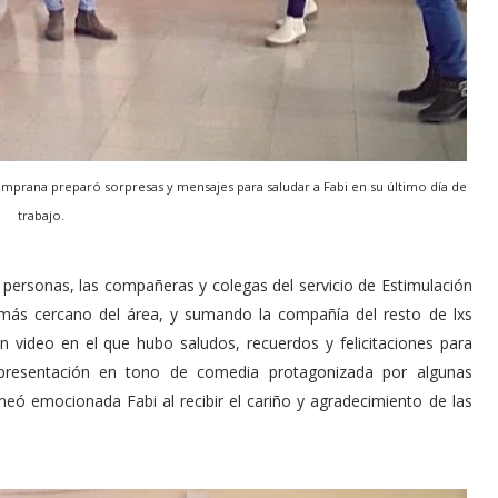
emprana preparó sorpresas y mensajes para saludar a Fabi en su último día de
trabajo.
ersonas, las compañeras y colegas del servicio de Estimulación
más cercano del área, y sumando la compañía del resto de lxs
 video en el que hubo saludos, recuerdos y felicitaciones para
presentación en tono de comedia protagonizada por algunas
ó emocionada Fabi al recibir el cariño y agradecimiento de las