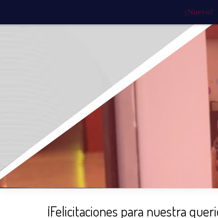
¡Nuevo!
INICIO
¿QUIÉNES SOMOS?
¿QU
¡Felicitaciones para nuestra queri