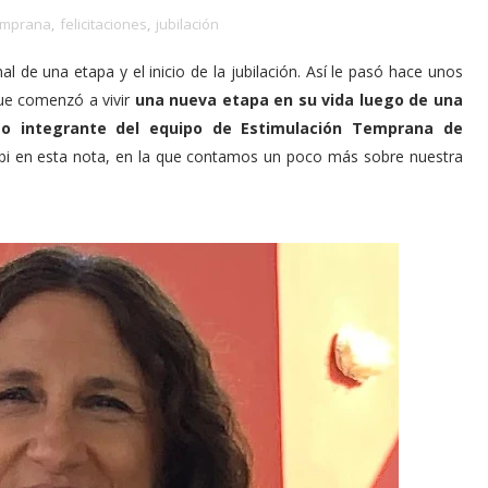
temprana
,
felicitaciones
,
jubilación
nal de una etapa y el inicio de la jubilación. Así le pasó hace unos
que comenzó a vivir
una nueva etapa en su vida luego de una
mo integrante del equipo de Estimulación Temprana de
abi en esta nota, en la que contamos un poco más sobre nuestra