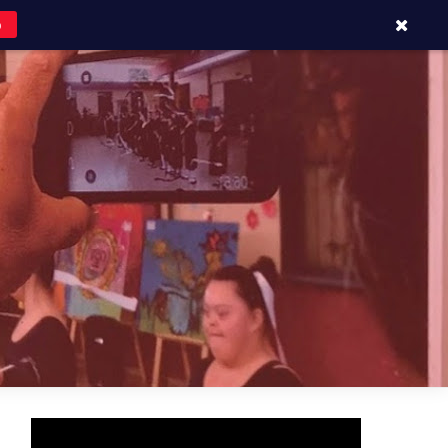
o
APOYOS Y CONTACTOS
BLOG