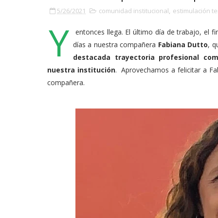
5/26/2021
comunidad institucional
,
estimulación 
Y
entonces llega. El último día de trabajo, el fi
días a nuestra compañera
Fabiana Dutto
, 
destacada trayectoria profesional co
nuestra institución
. Aprovechamos a felicitar a F
compañera.