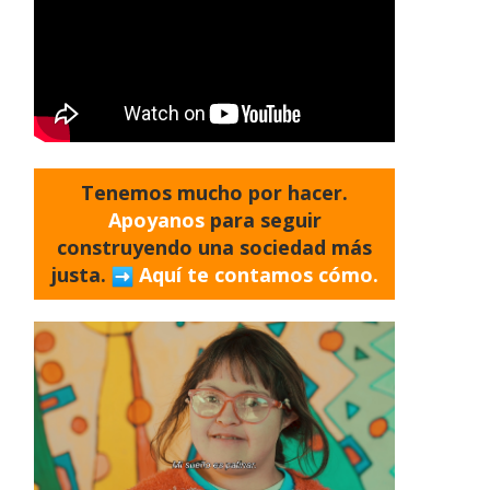
Tenemos mucho por hacer.
Apoyanos
para seguir
construyendo una sociedad más
justa.
Aquí te contamos cómo.