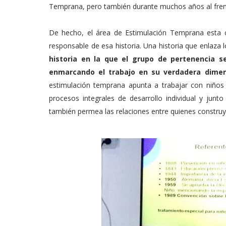
Temprana, pero también durante muchos años al frente
De hecho, el área de Estimulación Temprana esta c
responsable de esa historia. Una historia que enlaza l
historia en la que el grupo de pertenencia s
enmarcando el trabajo en su verdadera dimens
estimulación temprana apunta a trabajar con niños y
procesos integrales de desarrollo individual y junt
también permea las relaciones entre quienes construy