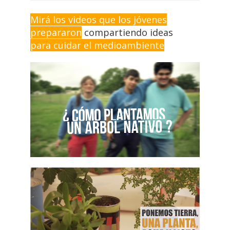
Mirá los videos que los jóvenes
prepararon
compartiendo ideas
para cuidar el medioambiente