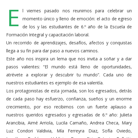
E
l viernes pasado nos reunimos para celebrar un
momento único y lleno de emoción: el acto de egreso
de los y las estudiantes de 6.º año de la Escuela de
Formación Integral y capacitación laboral.
Un recorrido de aprendizajes, desafíos, afectos y conquistas
llega a su fin para dar paso a nuevos caminos.
Este año nos inspira un lema que nos invita a soñar y a dar
pasos valientes: “El mundo está lleno de oportunidades,
atrévete a explorar y descubrir tu mundo”. Cada uno de
nuestros estudiantes es ejemplo de esa valentía.
Los protagonistas de esta jornada, son los egresados, detrás
de cada paso hay esfuerzo, confianza, sueños y un enorme
crecimiento, por eso recibimos con un fuerte aplauso a
nuestros queridos egresados y egresadas de 6.º año: Julieta
Arancibia, Aimé Arriola, Lucila Camaño, Andrea Checa, Mary
Luz Condori Valdivia, Mía Ferreyra Diaz, Sofía Oviedo,