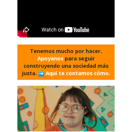
Tenemos mucho por hacer.
Apoyanos
para seguir
construyendo una sociedad más
justa.
Aquí te contamos cómo.