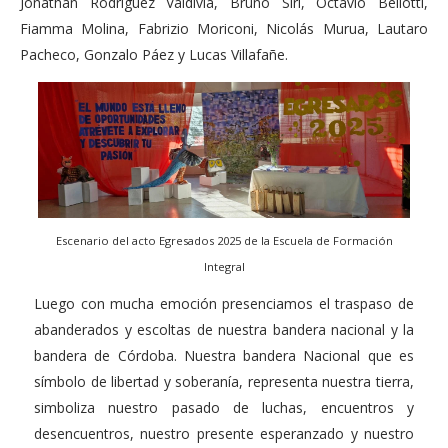
Jonathan Rodríguez Valdivia, Bruno Siri, Octavio Bellotti,
Fiamma Molina, Fabrizio Moriconi, Nicolás Murua, Lautaro
Pacheco, Gonzalo Páez y Lucas Villafañe.
Escenario del acto Egresados 2025 de la Escuela de Formación
Integral
Luego con mucha emoción presenciamos el traspaso de
abanderados y escoltas de nuestra bandera nacional y la
bandera de Córdoba. Nuestra bandera Nacional que es
símbolo de libertad y soberanía, representa nuestra tierra,
simboliza nuestro pasado de luchas, encuentros y
desencuentros, nuestro presente esperanzado y nuestro