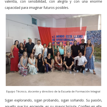
valentía, con sensibilidad, con alegría y con una enorme
capacidad para imaginar futuros posibles.
Equipo Técnico, docente y directivo de la Escuela de Formación Integral
Sigan explorando, sigan probando, sigan soñando. Su pasión,
aquello que los enciende, es su mayor brújula. Confíen en ella.