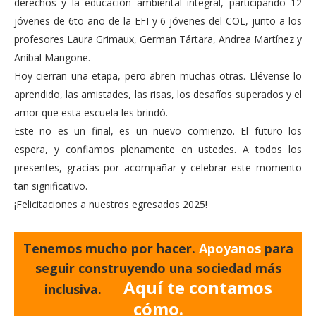
derechos y la educación ambiental integral, participando 12
jóvenes de 6to año de la EFI y 6 jóvenes del COL, junto a los
profesores Laura Grimaux, German Tártara, Andrea Martínez y
Aníbal Mangone.
Hoy cierran una etapa, pero abren muchas otras. Llévense lo
aprendido, las amistades, las risas, los desafíos superados y el
amor que esta escuela les brindó.
Este no es un final, es un nuevo comienzo. El futuro los
espera, y confiamos plenamente en ustedes. A todos los
presentes, gracias por acompañar y celebrar este momento
tan significativo.
¡Felicitaciones a nuestros egresados 2025!
Tenemos mucho por hacer.
Apoyanos
para
seguir construyendo una sociedad más
Aquí te contamos
inclusiva.
cómo.