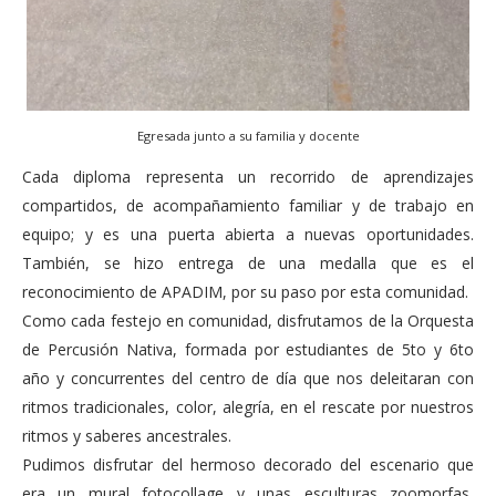
Egresada junto a su familia y docente
Cada diploma representa un recorrido de aprendizajes
compartidos, de acompañamiento familiar y de trabajo en
equipo; y es una puerta abierta a nuevas oportunidades.
También, se hizo entrega de una medalla que es el
reconocimiento de APADIM, por su paso por esta comunidad.
Como cada festejo en comunidad, disfrutamos de la Orquesta
de Percusión Nativa, formada por estudiantes de 5to y 6to
año y concurrentes del centro de día que nos deleitaran con
ritmos tradicionales, color, alegría, en el rescate por nuestros
ritmos y saberes ancestrales.
Pudimos disfrutar del hermoso decorado del escenario que
era un mural fotocollage y unas esculturas zoomorfas,