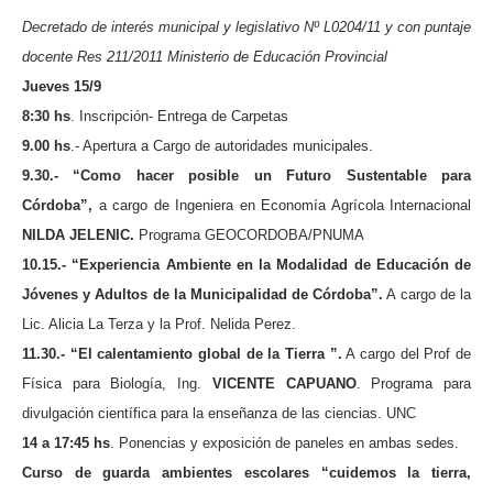
Decretado de interés municipal y legislativo Nº L0204/11
y con puntaje
docente Res 211/2011 Ministerio de Educación Provincial
Jueves 15/9
8:30 hs
. Inscripción- Entrega de Carpetas
9.00 hs
.- Apertura a Cargo de autoridades municipales.
9.30.- “Como hacer posible un Futuro Sustentable para
Córdoba”,
a cargo de Ingeniera en Economía Agrícola Internacional
NILDA JELENIC.
Programa
GEOCORDOBA/PNUMA
10.15.- “Experiencia Ambiente en la Modalidad de Educación de
Jóvenes y Adultos de la Municipalidad de Córdoba”.
A cargo de la
Lic. Alicia La Terza y la Prof. Nelida Perez.
11.30.-
“El calentamiento global de la Tierra ”.
A cargo del Prof de
Física para Biología, Ing.
VICENTE CAPUANO
. Programa para
divulgación científica para la enseñanza de las ciencias. UNC
14 a
17:45 hs
. Ponencias y exposición de paneles en ambas sedes.
Curso de guarda ambientes escolares “cuidemos la tierra,