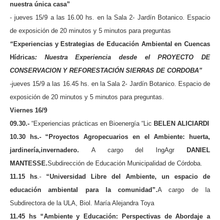
nuestra única casa”
- jueves 15/9 a las 16.00 hs. en la Sala 2- Jardín Botanico
.
Espacio
de exposición de 20 minutos y 5 minutos para preguntas
“
Experiencias y Estrategias de Educación Ambiental en Cuencas
Hídricas
: Nuestra Experiencia desde el PROYECTO DE
CONSERVACION Y REFORESTACIÓN SIERRAS DE CORDOBA”
-jueves 15/9 a las 16.45 hs. en la Sala 2- Jardín Botanico. Espacio de
exposición de 20 minutos y 5 minutos para preguntas.
Viernes 16/9
09.30.-
“Experiencias prácticas en Bioenergía “Lic
BELEN ALICIARDI
10.30 hs.- “Proyectos Agropecuarios en el Ambiente: huerta,
jardinería,invernadero.
A cargo del IngAgr
DANIEL
MANTESSE.
Subdirección de Educación Municipalidad de Córdoba.
11.15 hs
.-
“Universidad Libre del Ambiente, un espacio de
educación ambiental para la comunidad”.
A cargo de la
Subdirectora de la ULA, Biol. María Alejandra Toya
11.45 hs
“Ambiente y Educación: Perspectivas de Abordaje a