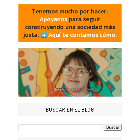
Tenemos mucho por hacer.
Apoyanos
para seguir
construyendo una sociedad más
justa.
Aquí te contamos cómo.
BUSCAR EN EL BLOG