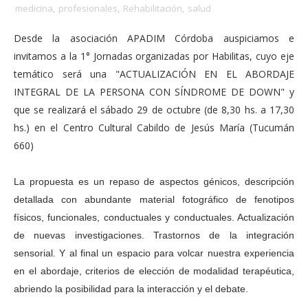
medicina
,
profesionales
,
Rehabilitación
,
salud
Desde la asociación APADIM Córdoba auspiciamos e
invitamos a la 1° Jornadas organizadas por Habilitas, cuyo eje
temático será una "ACTUALIZACIÓN EN EL ABORDAJE
INTEGRAL DE LA PERSONA CON SÍNDROME DE DOWN" y
que se realizará el sábado 29 de octubre (de 8,30 hs. a 17,30
hs.) en el Centro Cultural Cabildo de
Jesús María (Tucumán
660)
La propuesta es un repaso de aspectos génicos, descripción
detallada con abundante material fotográfico de fenotipos
físicos, funcionales, conductuales y conductuales. Actualización
de nuevas investigaciones. Trastornos de la integración
sensorial. Y al final un espacio para volcar nuestra experiencia
en el abordaje, criterios de elección de modalidad terapéutica,
abriendo la posibilidad para la interacción y el debate.