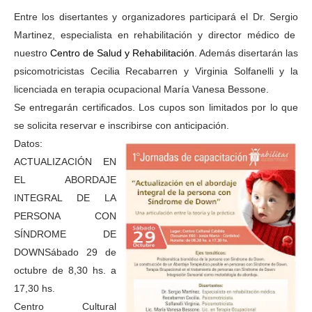
Entre los disertantes y organizadores participará el Dr.
Sergio
Martinez, especialista en rehabilitación y director médico de
nuestro
Centro de Salud y Rehabilitación
. Además disertarán las
psicomotricistas Cecilia Recabarren y Virginia Solfanelli y la
licenciada
en terapia ocupacional María Vanesa Bes
sone.
Se entregarán certificados. Los cupos son limitados por lo que
se solicita reservar e inscribirse con anticipación.
Datos:
ACTUALIZACIÓN EN
EL ABORDAJE
INTEGRAL DE LA
PERSONA CON
SÍNDROME DE
DOWN
Sábado 29 de
octubre de 8,30 hs. a
17,30 hs.
Centro Cultural