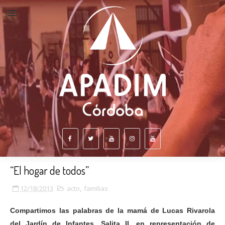
“El hogar de todos”
12/18/2013
acto
,
familias
Compartimos las palabras de la mamá de Lucas Rivarola
del Jardín de Infantes, Salita II, en representación de