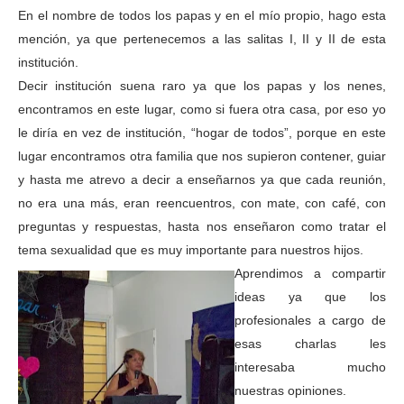
En el nombre de todos los papas y en el mío propio, hago esta
mención, ya que pertenecemos
a las salitas I, II y II de esta
institución.
Decir institución suena raro ya que los papas y los nenes,
encontramos en este lugar, como si fuera otra casa, por eso yo
le diría en vez de institución, “hogar de todos”, porque en este
lugar encontramos otra familia que nos supieron contener, guiar
y hasta me atrevo a decir a enseñarnos ya que cada reunión,
no era una más, eran reencuentros, con mate, con café, con
preguntas y respuestas, hasta nos enseñaron como tratar el
tema sexualidad que es muy importante para nuestros hijos.
Aprendimos a compartir
ideas ya que los
profesionales a cargo de
esas charlas les
interesaba mucho
nuestras opiniones.