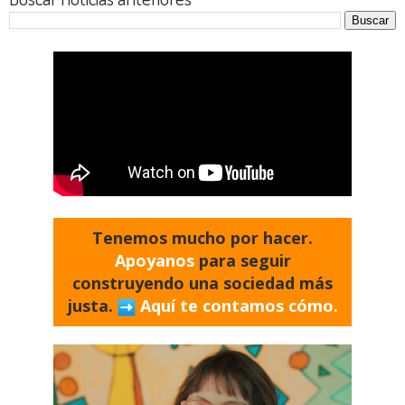
Tenemos mucho por hacer.
Apoyanos
para seguir
construyendo una sociedad más
justa.
Aquí te contamos cómo.