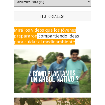
¡TUTORIALES!
Mirá los videos que los jóvenes
prepararon
compartiendo ideas
para cuidar el medioambiente