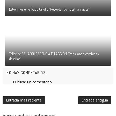
Estuvimos en el Patio Criollo “Recordando nuestras raíces”
Taller de ESI “ADOLESCENCIA EN ACCIÓN...Transitando cambios y
desafíos¨
NO HAY COMENTARIOS.:
Publicar un comentario
Entrada más reciente
Entrada antigua
Buscar noticias anteriores