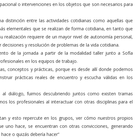
pacional o intervenciones en los objetos que son necesarios para
a distinción entre las actividades cotidianas como aquellas que
ás elementales que se realizan de forma cotidiana, en tanto que
u realización requiere de un mayor nivel de autonomía personal,
 decisiones y resolución de problemas de la vida cotidiana.
o de la jornada a partir de la modalidad taller junto a Sofía
ofesionales en los equipos de trabajo.
eas, conceptos y prácticas, porque es desde allí donde podemos
onstruir prácticas reales de encuentro y escucha válidas en los
ta al diálogo, fuimos descubriendo juntos como existen tramas
mos los profesionales al interactuar con otras disciplinas para el
tan y esto repercute en los grupos, ver cómo nuestros propios
que uno hace, se encuentran con otras convicciones, generando
o hace o quizás debería hacer”