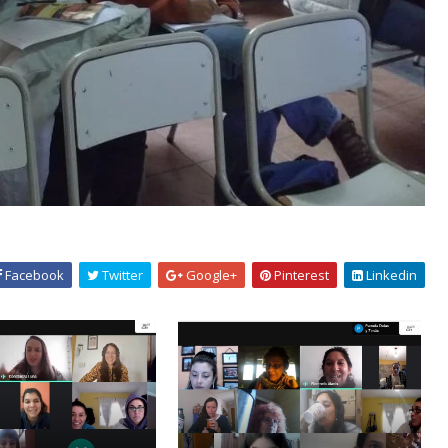
Facebook
Twitter
Google+
Pinterest
Linkedin