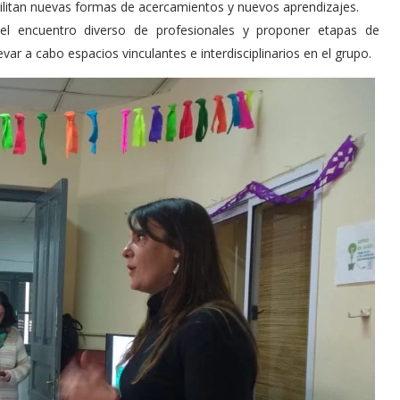
bilitan nuevas formas de acercamientos y nuevos aprendizajes.
 del encuentro diverso de profesionales y proponer etapas de
var a cabo espacios vinculantes e interdisciplinarios en el grupo.