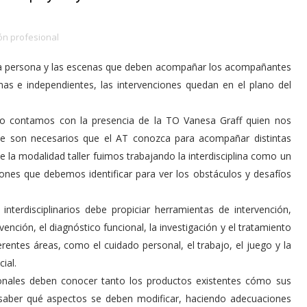
ón profesional
 la persona y las escenas que deben acompañar los acompañantes
mas e independientes, las intervenciones quedan en el plano del
do contamos con la presencia de la TO Vanesa Graff quien nos
que son necesarios que el AT conozca para acompañar distintas
 de la modalidad taller fuimos trabajando la interdisciplina como un
iones que debemos identificar para ver los obstáculos y desafíos
nterdisciplinarios debe propiciar herramientas de intervención,
ención, el diagnóstico funcional, la investigación y el tratamiento
rentes áreas, como el cuidado personal, el trabajo, el juego y la
ial.
ionales deben conocer tanto los productos existentes cómo sus
 saber qué aspectos se deben modificar, haciendo adecuaciones