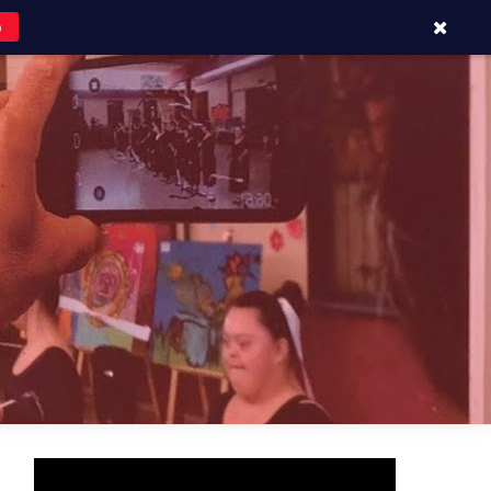
o
APOYOS Y CONTACTOS
BLOG