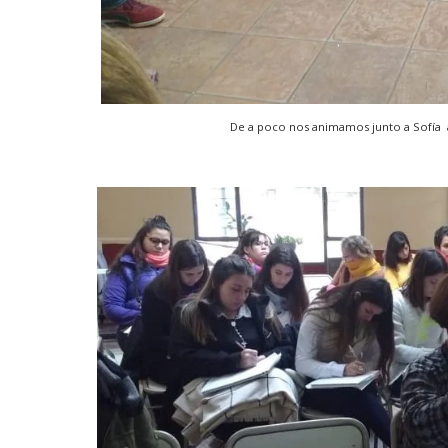
De a poco nos animamos junto a Sofía 