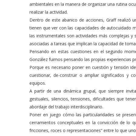
ambientales en la manera de organizar una rutina ocu
realizar la actividad.
Dentro de este abanico de acciones, Graff realizó un
tienen que ver con las capacidades de autocuidado m
las instrumentales son actividades más complejas y s
asociadas a tareas que implican la capacidad de tomar
Pensando en estas cuestiones en el segundo moment
González fuimos pensando las propias experiencias pr
Porque es necesario poner en cuestión y tensión id
cuestionar, de-construir o ampliar significados y c
equipos.
A partir de una dinámica grupal, que siempre invi
gestuales, silencios, tensiones, dificultades que tene
abordaje del trabajo interdisciplinario.
Poner en juego cómo las particularidades se presen
cerramientos conceptuales en la convicción de lo 
fricciones, roces o representaciones” entre lo que un