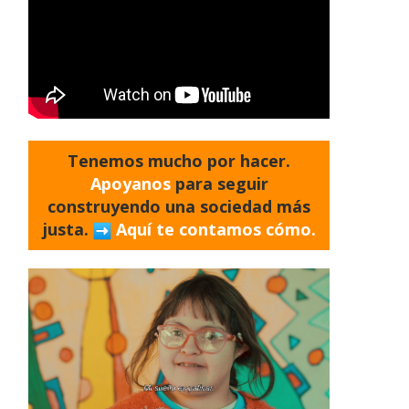
Tenemos mucho por hacer.
Apoyanos
para seguir
construyendo una sociedad más
justa.
Aquí te contamos cómo.