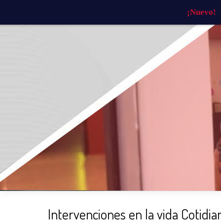
¡Nuevo!
INICIO
¿QUIÉNES SOMOS?
¿QU
Intervenciones en la vida Cotidia