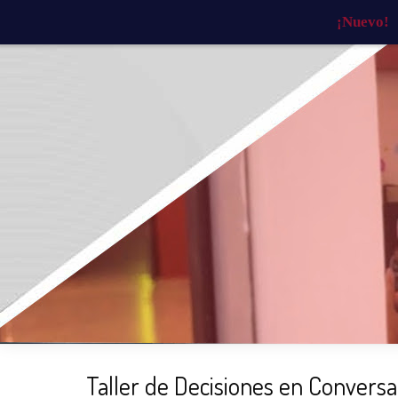
¡Nuevo!
INICIO
¿QUIÉNES SOMOS?
¿QU
Taller de Decisiones en Conversa