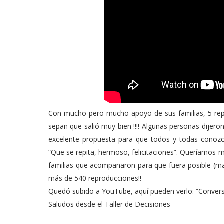
Con mucho pero mucho apoyo de sus familias, 5 repr
sepan que salió muy bien !!!! Algunas personas dijer
excelente propuesta para que todos y todas conozca
“Que se repita, hermoso, felicitaciones”. Queríamos 
familias que acompañaron para que fuera posible (mad
más de 540 reproducciones!!
Quedó subido a YouTube, aquí pueden verlo: “Conve
Saludos desde el Taller de Decisiones