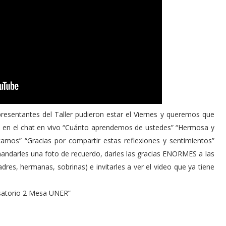
esentantes del Taller pudieron estar el Viernes y queremos que
on en el chat en vivo “Cuánto aprendemos de ustedes” “Hermosa y
mos” “Gracias por compartir estas reflexiones y sentimientos”
mandarles una foto de recuerdo, darles las gracias ENORMES a las
res, hermanas, sobrinas) e invitarles a ver el video que ya tiene
rsatorio 2 Mesa UNER”