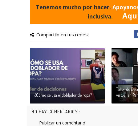
Tenemos mucho por hacer.
Apoyano
Aqu
inclusiva.
Compartilo en tus redes:
Taller de Dec
¿Cómo se usa el doblador de ropa?
virtual en Pa
NO HAY COMENTARIOS.:
Publicar un comentario