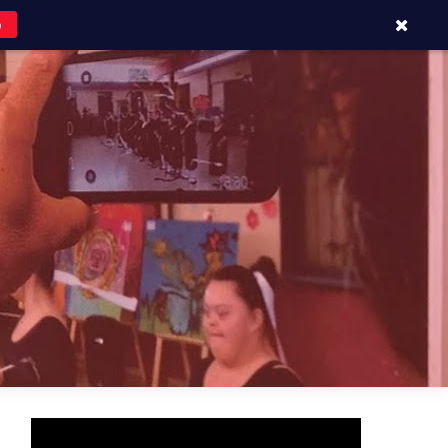
o
APOYOS Y CONTACTOS
BLOG