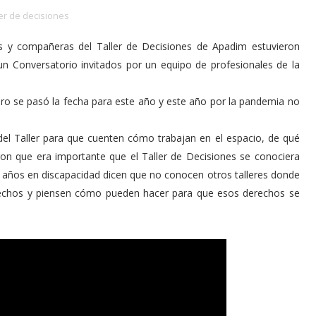
ler de decisiones
 y compañeras del Taller de Decisiones de Apadim estuvieron
n Conversatorio invitados por un equipo de profesionales de la
ero se pasó la fecha para este año y este año por la pandemia no
 del Taller para que cuenten cómo trabajan en el espacio, de qué
ron que era importante que el Taller de Decisiones se conociera
años en discapacidad dicen que no conocen otros talleres donde
rechos y piensen cómo pueden hacer para que esos derechos se