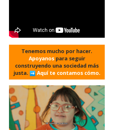
Tenemos mucho por hacer.
Apoyanos
para seguir
construyendo una sociedad más
justa.
Aquí te contamos cómo.