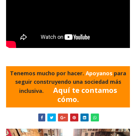
Tenemos mucho por hacer.
Apoyanos
para
seguir construyendo una sociedad más
Aquí te contamos
inclusiva.
cómo.