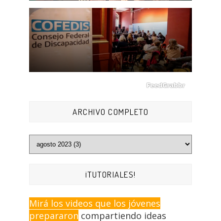
ARCHIVO COMPLETO
¡TUTORIALES!
Mirá los videos que los jóvenes
prepararon
compartiendo ideas