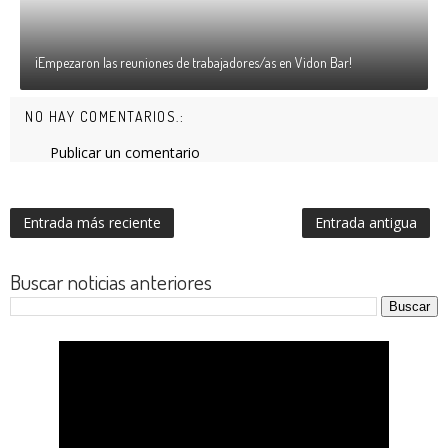
¡Empezaron las reuniones de trabajadores/as en Vidon Bar!
NO HAY COMENTARIOS.:
Publicar un comentario
Entrada más reciente
Entrada antigua
Buscar noticias anteriores