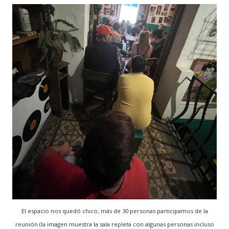
El espacio nos quedó chico, más de 30 personas participamos de la
reunión (la imagen muestra la sala repleta con algunas personas incluso