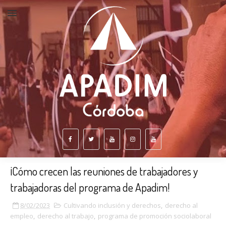
¡Cómo crecen las reuniones de trabajadores y
trabajadoras del programa de Apadim!
8/02/2023
Cultivando inclusión y derechos
,
derecho al
empleo
,
derecho al trabajo
,
programa de promoción sociolaboral