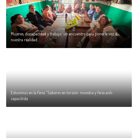
Mujeres, discapacidad y trabajo: un encuentro para ponerle voz a
nuestra realidad
Estuvimos en la Feria "Saberes en torsión: muestra y feria anti-
capacitista